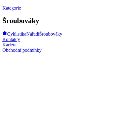
Kategorie
Šroubováky
Cyklistika
Nářadí
Šroubováky
Kontakty
Kariéra
Obchodní podmínky