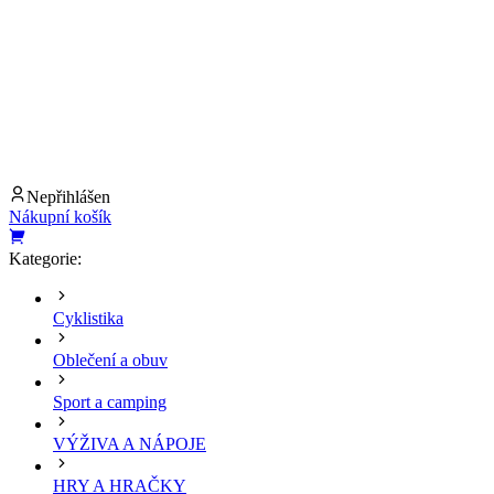
Nepřihlášen
Nákupní košík
Kategorie:
Cyklistika
Oblečení a obuv
Sport a camping
VÝŽIVA A NÁPOJE
HRY A HRAČKY