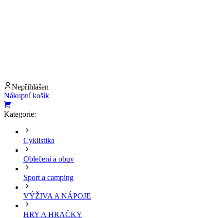
Nepřihlášen
Nákupní košík
Kategorie:
Cyklistika
Oblečení a obuv
Sport a camping
VÝŽIVA A NÁPOJE
HRY A HRAČKY