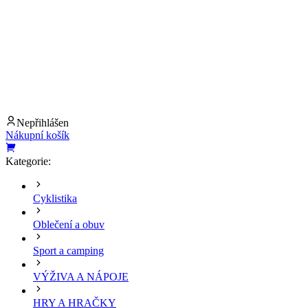
Nepřihlášen
Nákupní košík
Kategorie:
Cyklistika
Oblečení a obuv
Sport a camping
VÝŽIVA A NÁPOJE
HRY A HRAČKY