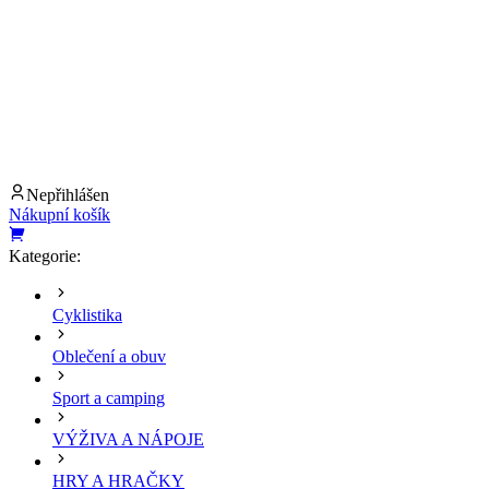
Nepřihlášen
Nákupní košík
Kategorie:
Cyklistika
Oblečení a obuv
Sport a camping
VÝŽIVA A NÁPOJE
HRY A HRAČKY