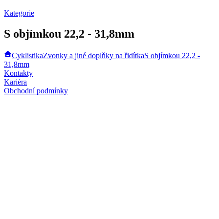
Kategorie
S objímkou 22,2 - 31,8mm
Cyklistika
Zvonky a jiné doplňky na řidítka
S objímkou 22,2 -
31,8mm
Kontakty
Kariéra
Obchodní podmínky