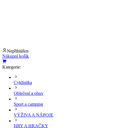
Nepřihlášen
Nákupní košík
Kategorie:
Cyklistika
Oblečení a obuv
Sport a camping
VÝŽIVA A NÁPOJE
HRY A HRAČKY