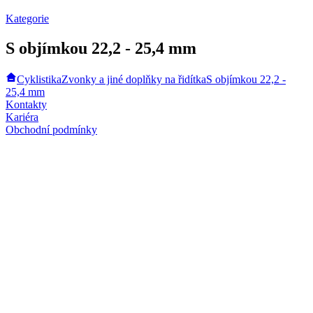
Kategorie
S objímkou 22,2 - 25,4 mm
Cyklistika
Zvonky a jiné doplňky na řidítka
S objímkou 22,2 -
25,4 mm
Kontakty
Kariéra
Obchodní podmínky