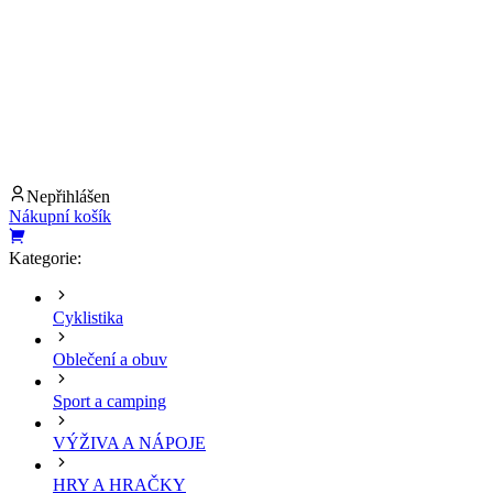
Nepřihlášen
Nákupní košík
Kategorie:
Cyklistika
Oblečení a obuv
Sport a camping
VÝŽIVA A NÁPOJE
HRY A HRAČKY