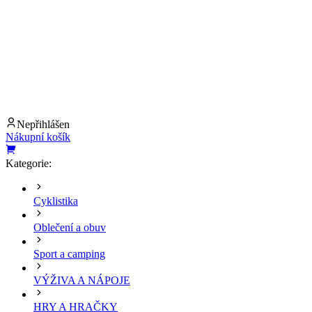
Nepřihlášen
Nákupní košík
Kategorie:
Cyklistika
Oblečení a obuv
Sport a camping
VÝŽIVA A NÁPOJE
HRY A HRAČKY