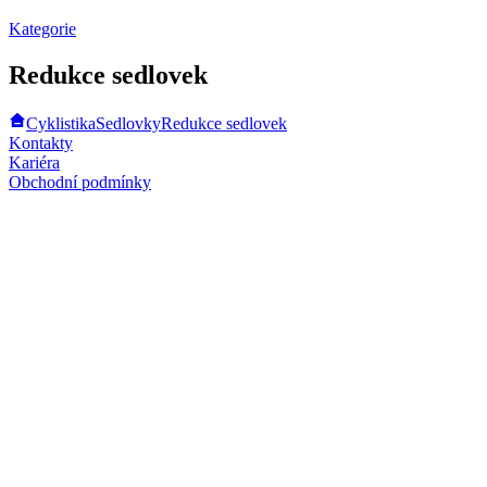
Kategorie
Redukce sedlovek
Cyklistika
Sedlovky
Redukce sedlovek
Kontakty
Kariéra
Obchodní podmínky