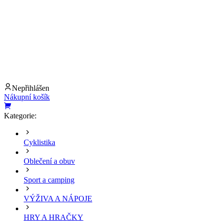
Nepřihlášen
Nákupní košík
Kategorie:
Cyklistika
Oblečení a obuv
Sport a camping
VÝŽIVA A NÁPOJE
HRY A HRAČKY