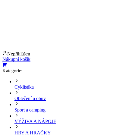
Nepřihlášen
Nákupní košík
Kategorie:
Cyklistika
Oblečení a obuv
Sport a camping
VÝŽIVA A NÁPOJE
HRY A HRAČKY