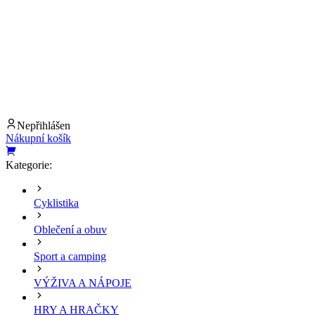
Nepřihlášen
Nákupní košík
Kategorie:
Cyklistika
Oblečení a obuv
Sport a camping
VÝŽIVA A NÁPOJE
HRY A HRAČKY