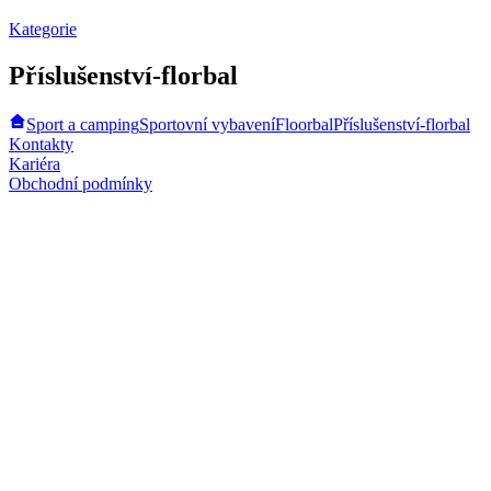
Kategorie
Příslušenství-florbal
Sport a camping
Sportovní vybavení
Floorbal
Příslušenství-florbal
Kontakty
Kariéra
Obchodní podmínky