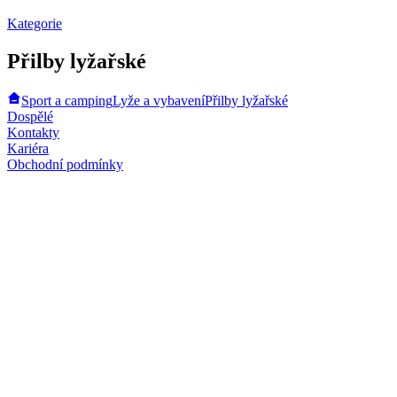
Kategorie
Přilby lyžařské
Sport a camping
Lyže a vybavení
Přilby lyžařské
Dospělé
Kontakty
Kariéra
Obchodní podmínky