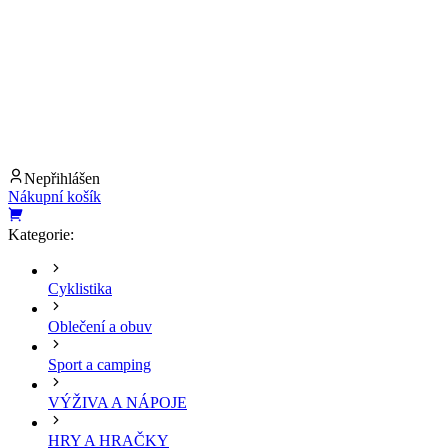
Nepřihlášen
Nákupní košík
Kategorie:
Cyklistika
Oblečení a obuv
Sport a camping
VÝŽIVA A NÁPOJE
HRY A HRAČKY