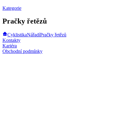
Kategorie
Pračky řetězů
Cyklistika
Nářadí
Pračky řetězů
Kontakty
Kariéra
Obchodní podmínky