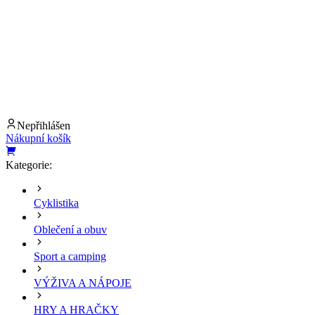
Nepřihlášen
Nákupní košík
Kategorie:
Cyklistika
Oblečení a obuv
Sport a camping
VÝŽIVA A NÁPOJE
HRY A HRAČKY