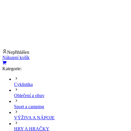
Nepřihlášen
Nákupní košík
Kategorie:
Cyklistika
Oblečení a obuv
Sport a camping
VÝŽIVA A NÁPOJE
HRY A HRAČKY