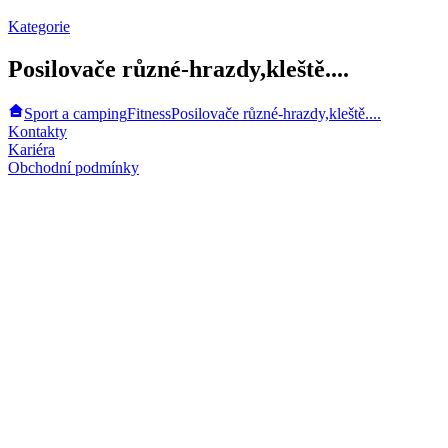
Kategorie
Posilovače různé-hrazdy,kleště....
Sport a camping
Fitness
Posilovače různé-hrazdy,kleště....
Kontakty
Kariéra
Obchodní podmínky