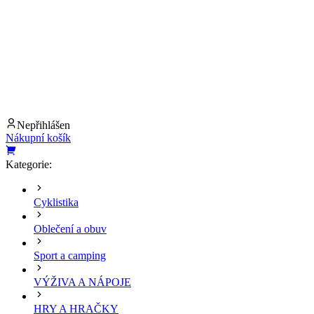
Nepřihlášen
Nákupní košík
Kategorie:
Cyklistika
Oblečení a obuv
Sport a camping
VÝŽIVA A NÁPOJE
HRY A HRAČKY