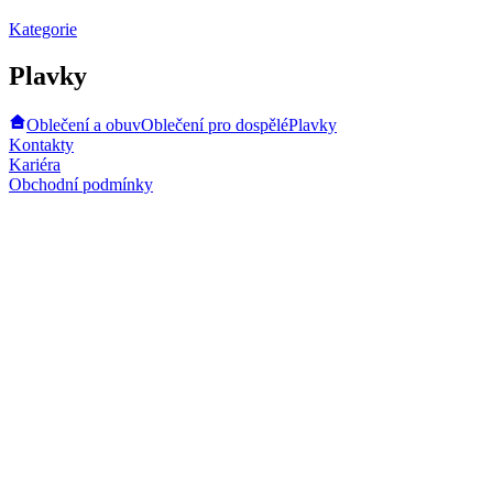
Kategorie
Plavky
Oblečení a obuv
Oblečení pro dospělé
Plavky
Kontakty
Kariéra
Obchodní podmínky