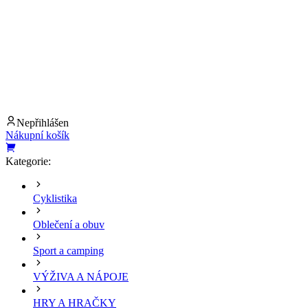
Nepřihlášen
Nákupní košík
Kategorie:
Cyklistika
Oblečení a obuv
Sport a camping
VÝŽIVA A NÁPOJE
HRY A HRAČKY