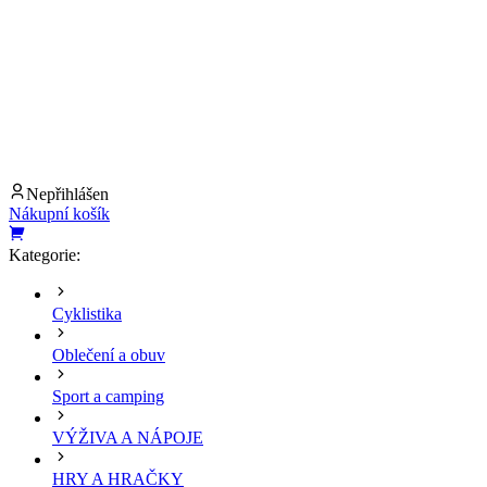
Nepřihlášen
Nákupní košík
Kategorie:
Cyklistika
Oblečení a obuv
Sport a camping
VÝŽIVA A NÁPOJE
HRY A HRAČKY