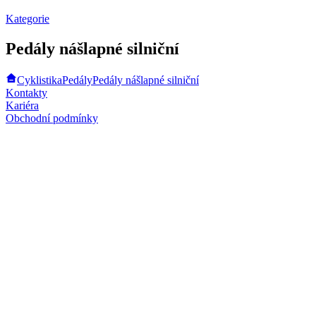
Kategorie
Pedály nášlapné silniční
Cyklistika
Pedály
Pedály nášlapné silniční
Kontakty
Kariéra
Obchodní podmínky