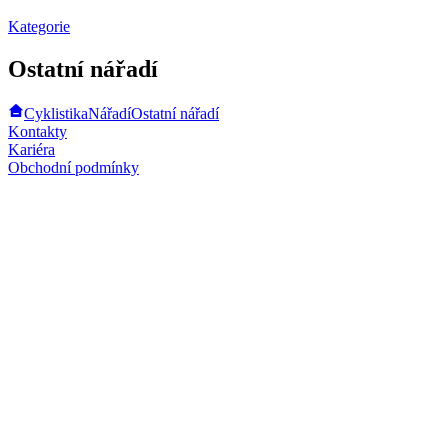
Kategorie
Ostatní nářadí
Cyklistika
Nářadí
Ostatní nářadí
Kontakty
Kariéra
Obchodní podmínky