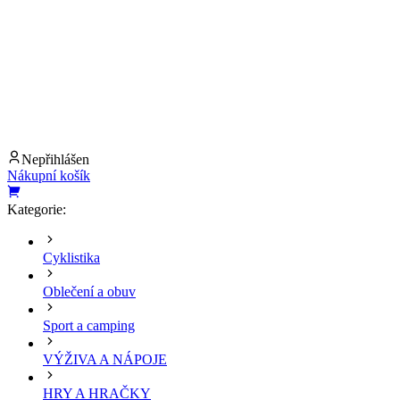
Nepřihlášen
Nákupní košík
Kategorie:
Cyklistika
Oblečení a obuv
Sport a camping
VÝŽIVA A NÁPOJE
HRY A HRAČKY