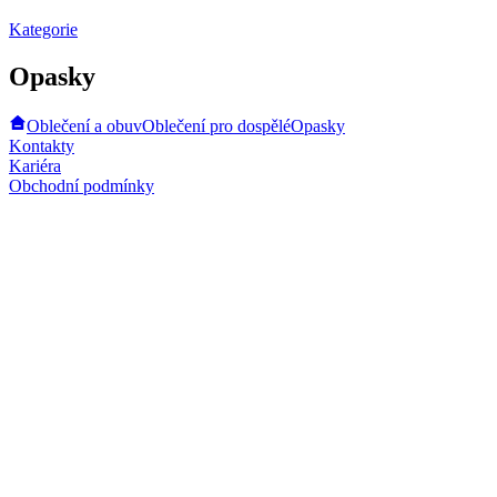
Kategorie
Opasky
Oblečení a obuv
Oblečení pro dospělé
Opasky
Kontakty
Kariéra
Obchodní podmínky