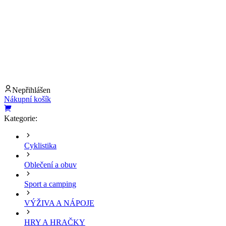
Nepřihlášen
Nákupní košík
Kategorie:
Cyklistika
Oblečení a obuv
Sport a camping
VÝŽIVA A NÁPOJE
HRY A HRAČKY