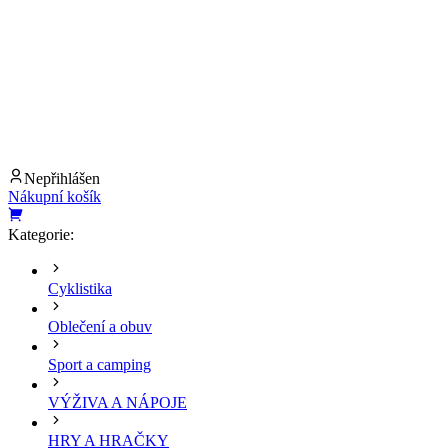
Nepřihlášen
Nákupní košík
Kategorie:
Cyklistika
Oblečení a obuv
Sport a camping
VÝŽIVA A NÁPOJE
HRY A HRAČKY