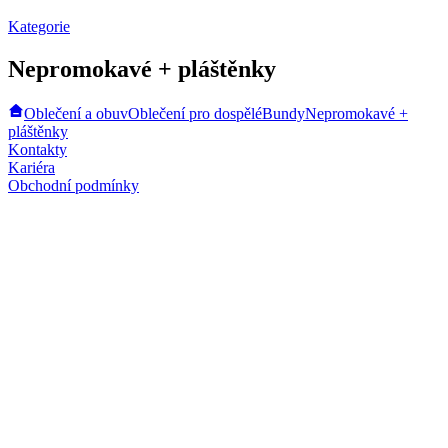
Kategorie
Nepromokavé + pláštěnky
Oblečení a obuv
Oblečení pro dospělé
Bundy
Nepromokavé +
pláštěnky
Kontakty
Kariéra
Obchodní podmínky