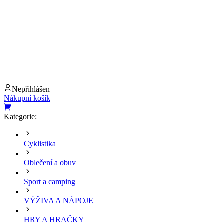
Nepřihlášen
Nákupní košík
Kategorie:
Cyklistika
Oblečení a obuv
Sport a camping
VÝŽIVA A NÁPOJE
HRY A HRAČKY