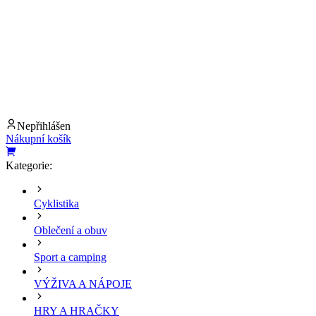
Nepřihlášen
Nákupní košík
Kategorie:
Cyklistika
Oblečení a obuv
Sport a camping
VÝŽIVA A NÁPOJE
HRY A HRAČKY