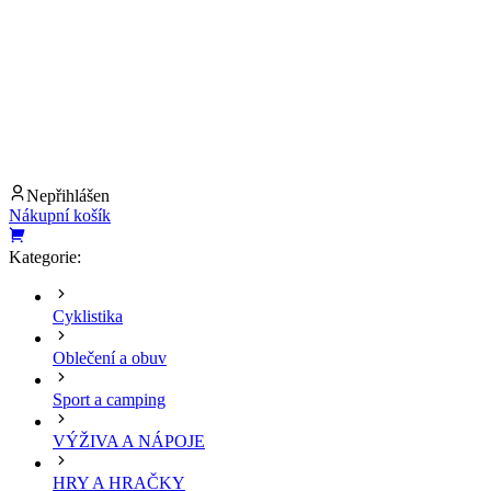
Nepřihlášen
Nákupní košík
Kategorie:
Cyklistika
Oblečení a obuv
Sport a camping
VÝŽIVA A NÁPOJE
HRY A HRAČKY