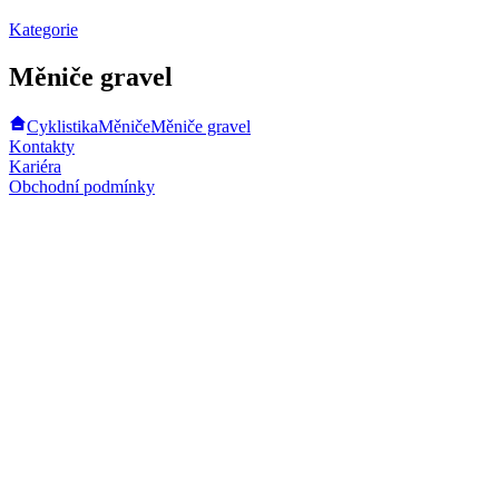
Kategorie
Měniče gravel
Cyklistika
Měniče
Měniče gravel
Kontakty
Kariéra
Obchodní podmínky