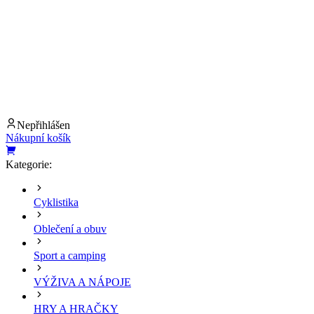
Nepřihlášen
Nákupní košík
Kategorie:
Cyklistika
Oblečení a obuv
Sport a camping
VÝŽIVA A NÁPOJE
HRY A HRAČKY