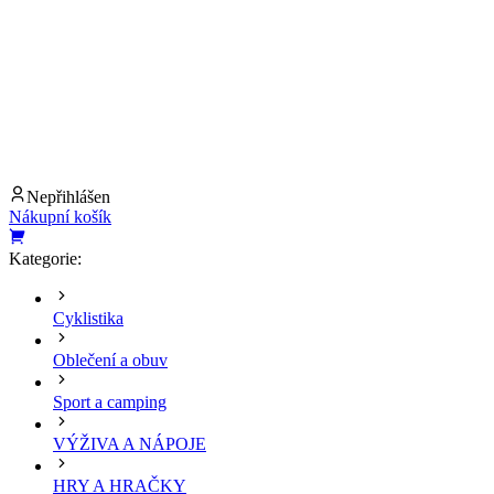
Nepřihlášen
Nákupní košík
Kategorie:
Cyklistika
Oblečení a obuv
Sport a camping
VÝŽIVA A NÁPOJE
HRY A HRAČKY