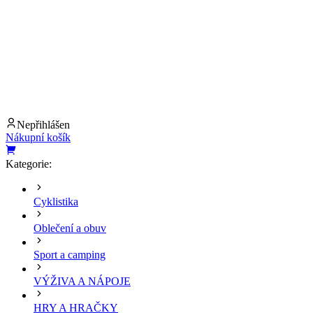
Nepřihlášen
Nákupní košík
Kategorie:
Cyklistika
Oblečení a obuv
Sport a camping
VÝŽIVA A NÁPOJE
HRY A HRAČKY