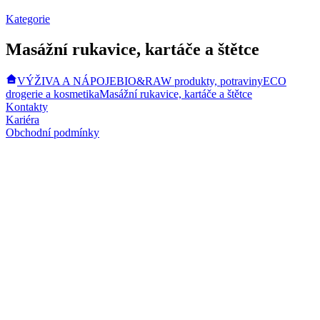
Kategorie
Masážní rukavice, kartáče a štětce
VÝŽIVA A NÁPOJE
BIO&RAW produkty, potraviny
ECO
drogerie a kosmetika
Masážní rukavice, kartáče a štětce
Kontakty
Kariéra
Obchodní podmínky