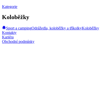
Kategorie
Koloběžky
Sport a camping
Odrážedla, koloběžky a tříkolky
Koloběžky
Kontakty
Kariéra
Obchodní podmínky