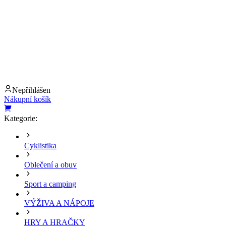
Nepřihlášen
Nákupní košík
Kategorie:
Cyklistika
Oblečení a obuv
Sport a camping
VÝŽIVA A NÁPOJE
HRY A HRAČKY