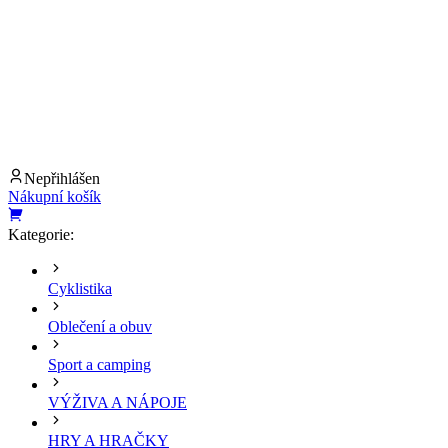
Nepřihlášen
Nákupní košík
Kategorie:
Cyklistika
Oblečení a obuv
Sport a camping
VÝŽIVA A NÁPOJE
HRY A HRAČKY