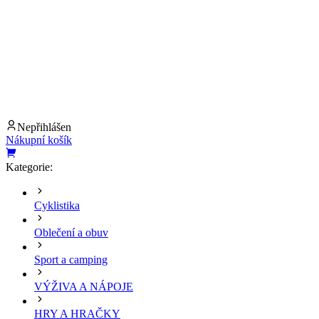
Nepřihlášen
Nákupní košík
Kategorie:
Cyklistika
Oblečení a obuv
Sport a camping
VÝŽIVA A NÁPOJE
HRY A HRAČKY