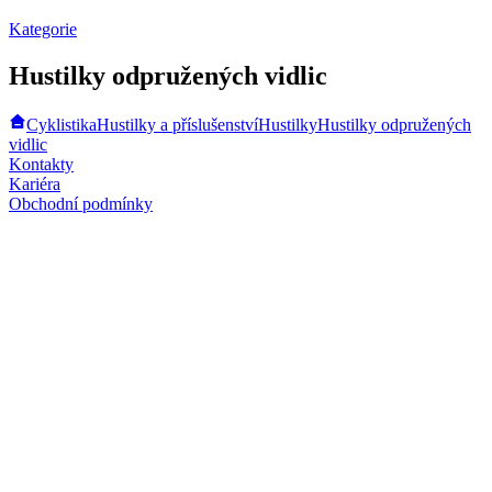
Kategorie
Hustilky odpružených vidlic
Cyklistika
Hustilky a příslušenství
Hustilky
Hustilky odpružených
vidlic
Kontakty
Kariéra
Obchodní podmínky