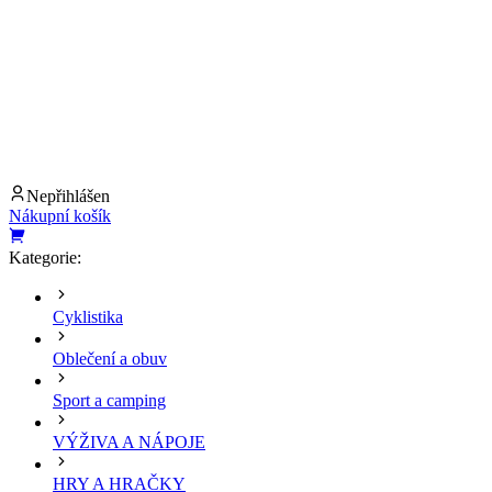
Nepřihlášen
Nákupní košík
Kategorie:
Cyklistika
Oblečení a obuv
Sport a camping
VÝŽIVA A NÁPOJE
HRY A HRAČKY