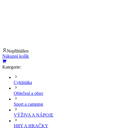
Nepřihlášen
Nákupní košík
Kategorie:
Cyklistika
Oblečení a obuv
Sport a camping
VÝŽIVA A NÁPOJE
HRY A HRAČKY