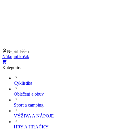
Nepřihlášen
Nákupní košík
Kategorie:
Cyklistika
Oblečení a obuv
Sport a camping
VÝŽIVA A NÁPOJE
HRY A HRAČKY