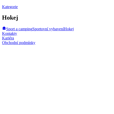
Kategorie
Hokej
Sport a camping
Sportovní vybavení
Hokej
Kontakty
Kariéra
Obchodní podmínky