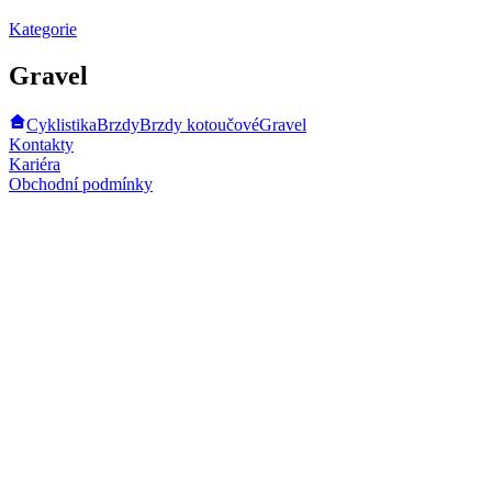
Kategorie
Gravel
Cyklistika
Brzdy
Brzdy kotoučové
Gravel
Kontakty
Kariéra
Obchodní podmínky