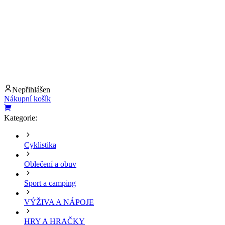
Nepřihlášen
Nákupní košík
Kategorie:
Cyklistika
Oblečení a obuv
Sport a camping
VÝŽIVA A NÁPOJE
HRY A HRAČKY