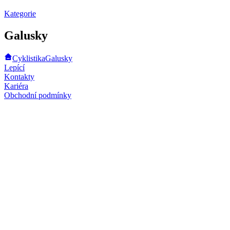
Kategorie
Galusky
Cyklistika
Galusky
Lepící
Kontakty
Kariéra
Obchodní podmínky