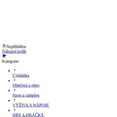
Nepřihlášen
Nákupní košík
Kategorie:
Cyklistika
Oblečení a obuv
Sport a camping
VÝŽIVA A NÁPOJE
HRY A HRAČKY