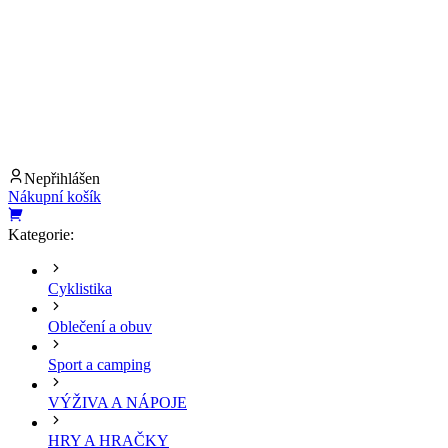
Nepřihlášen
Nákupní košík
Kategorie:
Cyklistika
Oblečení a obuv
Sport a camping
VÝŽIVA A NÁPOJE
HRY A HRAČKY