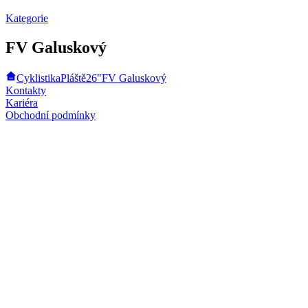
Kategorie
FV Galuskový
Cyklistika
Pláště
26"
FV Galuskový
Kontakty
Kariéra
Obchodní podmínky