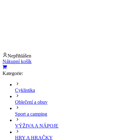
Nepřihlášen
Nákupní košík
Kategorie:
Cyklistika
Oblečení a obuv
Sport a camping
VÝŽIVA A NÁPOJE
HRY A HRAČKY