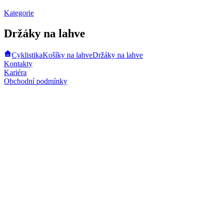
Kategorie
Držáky na lahve
Cyklistika
Košíky na lahve
Držáky na lahve
Kontakty
Kariéra
Obchodní podmínky