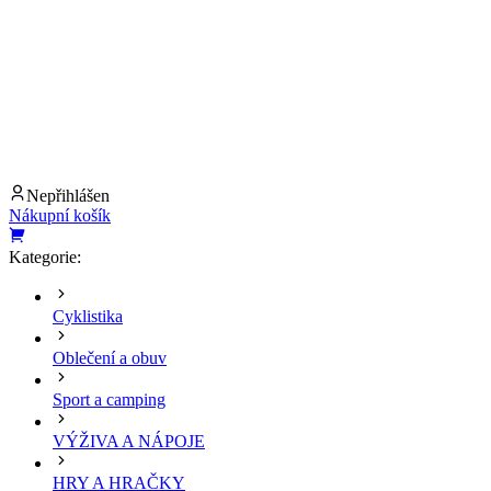
Nepřihlášen
Nákupní košík
Kategorie:
Cyklistika
Oblečení a obuv
Sport a camping
VÝŽIVA A NÁPOJE
HRY A HRAČKY