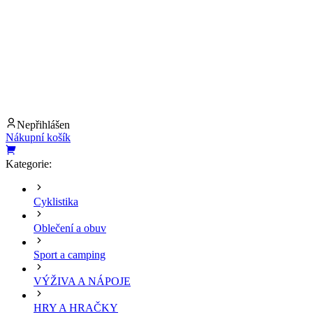
Nepřihlášen
Nákupní košík
Kategorie:
Cyklistika
Oblečení a obuv
Sport a camping
VÝŽIVA A NÁPOJE
HRY A HRAČKY