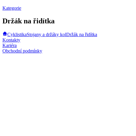
Kategorie
Držák na řidítka
Cyklistika
Stojany a držáky kol
Držák na řidítka
Kontakty
Kariéra
Obchodní podmínky