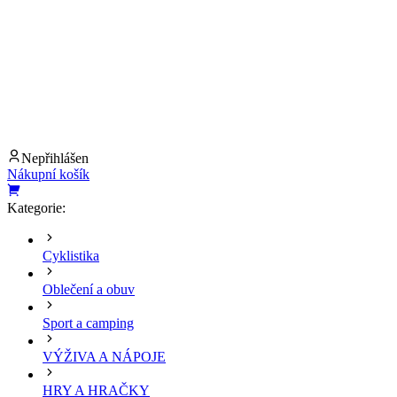
Nepřihlášen
Nákupní košík
Kategorie:
Cyklistika
Oblečení a obuv
Sport a camping
VÝŽIVA A NÁPOJE
HRY A HRAČKY