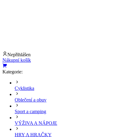
Nepřihlášen
Nákupní košík
Kategorie:
Cyklistika
Oblečení a obuv
Sport a camping
VÝŽIVA A NÁPOJE
HRY A HRAČKY