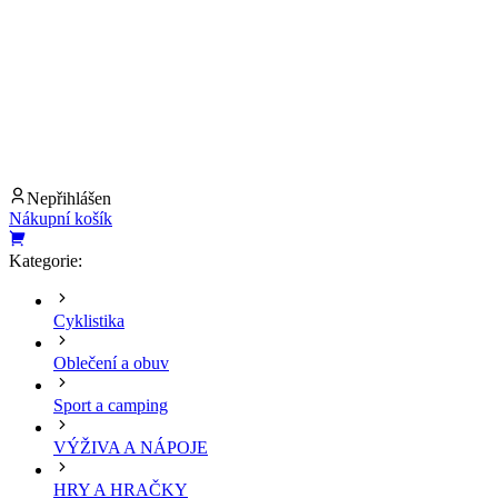
Nepřihlášen
Nákupní košík
Kategorie:
Cyklistika
Oblečení a obuv
Sport a camping
VÝŽIVA A NÁPOJE
HRY A HRAČKY