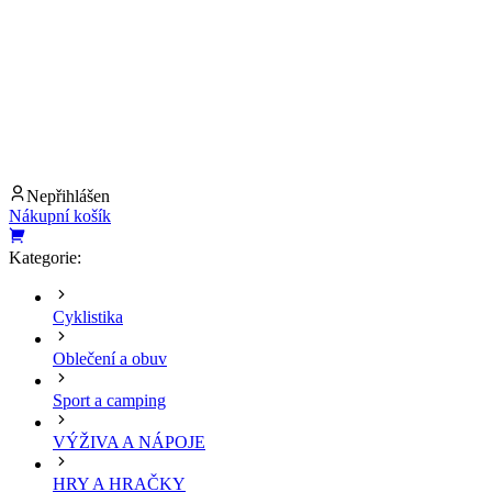
Nepřihlášen
Nákupní košík
Kategorie:
Cyklistika
Oblečení a obuv
Sport a camping
VÝŽIVA A NÁPOJE
HRY A HRAČKY