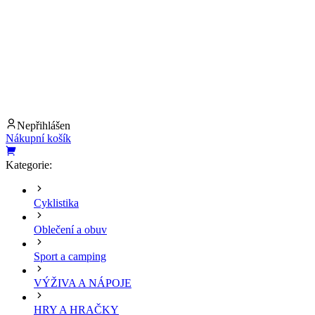
Nepřihlášen
Nákupní košík
Kategorie:
Cyklistika
Oblečení a obuv
Sport a camping
VÝŽIVA A NÁPOJE
HRY A HRAČKY