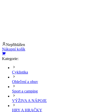
Nepřihlášen
Nákupní košík
Kategorie:
Cyklistika
Oblečení a obuv
Sport a camping
VÝŽIVA A NÁPOJE
HRY A HRAČKY