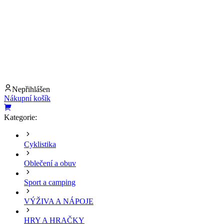
Nepřihlášen
Nákupní košík
Kategorie:
Cyklistika
Oblečení a obuv
Sport a camping
VÝŽIVA A NÁPOJE
HRY A HRAČKY