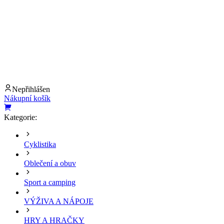
Nepřihlášen
Nákupní košík
Kategorie:
Cyklistika
Oblečení a obuv
Sport a camping
VÝŽIVA A NÁPOJE
HRY A HRAČKY