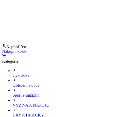
Nepřihlášen
Nákupní košík
Kategorie:
Cyklistika
Oblečení a obuv
Sport a camping
VÝŽIVA A NÁPOJE
HRY A HRAČKY