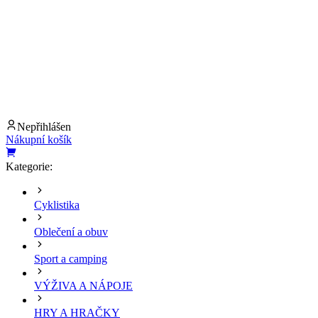
Nepřihlášen
Nákupní košík
Kategorie:
Cyklistika
Oblečení a obuv
Sport a camping
VÝŽIVA A NÁPOJE
HRY A HRAČKY