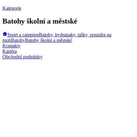
Kategorie
Batohy školní a městské
Sport a camping
Batohy, hydrapaky, tašky, pouzdra na
mob
Batohy
Batohy školní a městské
Kontakty
Kariéra
Obchodní podmínky