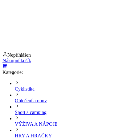
Nepřihlášen
Nákupní košík
Kategorie:
Cyklistika
Oblečení a obuv
Sport a camping
VÝŽIVA A NÁPOJE
HRY A HRAČKY