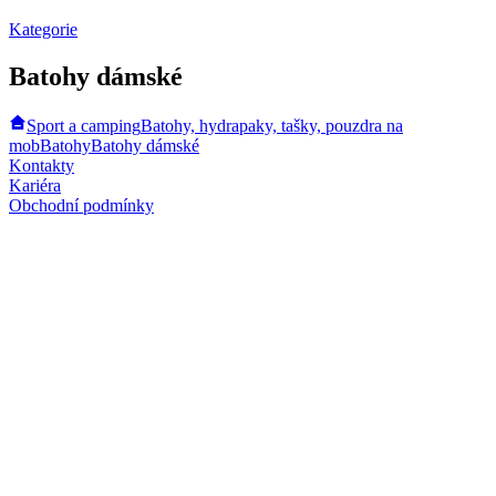
Kategorie
Batohy dámské
Sport a camping
Batohy, hydrapaky, tašky, pouzdra na
mob
Batohy
Batohy dámské
Kontakty
Kariéra
Obchodní podmínky