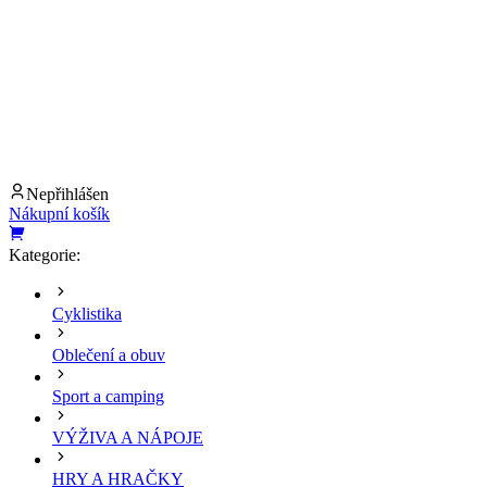
Nepřihlášen
Nákupní košík
Kategorie:
Cyklistika
Oblečení a obuv
Sport a camping
VÝŽIVA A NÁPOJE
HRY A HRAČKY