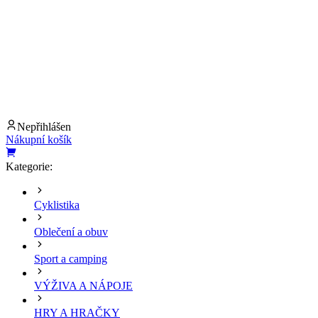
Nepřihlášen
Nákupní košík
Kategorie:
Cyklistika
Oblečení a obuv
Sport a camping
VÝŽIVA A NÁPOJE
HRY A HRAČKY